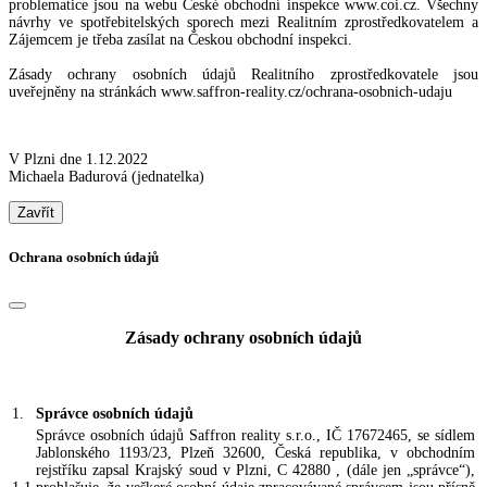
problematice jsou na webu České obchodní inspekce www.coi.cz. Všechny
návrhy ve spotřebitelských sporech mezi Realitním zprostředkovatelem a
Zájemcem je třeba zasílat na Českou obchodní inspekci.
Zásady ochrany osobních údajů Realitního zprostředkovatele jsou
uveřejněny na stránkách www.saffron-reality.cz/ochrana-osobnich-udaju
V Plzni dne 1.12.2022
Michaela Badurová (jednatelka)
Zavřít
Ochrana osobních údajů
Zásady ochrany osobních údajů
1.
Správce osobních údajů
Správce osobních údajů Saffron reality s.r.o., IČ 17672465, se sídlem
Jablonského 1193/23, Plzeň 32600, Česká republika, v obchodním
rejstříku zapsal Krajský soud v Plzni, C 42880 , (dále jen „správce“),