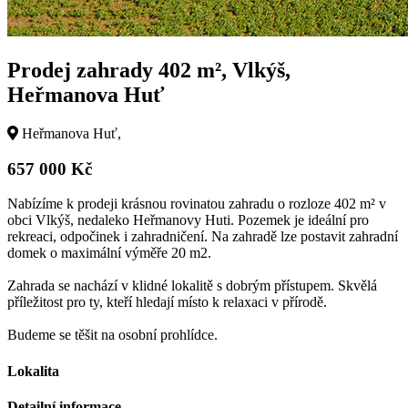
Prodej zahrady 402 m², Vlkýš,
Heřmanova Huť
Heřmanova Huť,
657 000 Kč
Nabízíme k prodeji krásnou rovinatou zahradu o rozloze 402 m² v
obci Vlkýš, nedaleko Heřmanovy Huti. Pozemek je ideální pro
rekreaci, odpočinek i zahradničení. Na zahradě lze postavit zahradní
domek o maximální výměře 20 m2.
Zahrada se nachází v klidné lokalitě s dobrým přístupem. Skvělá
příležitost pro ty, kteří hledají místo k relaxaci v přírodě.
Budeme se těšit na osobní prohlídce.
Lokalita
Detailní informace